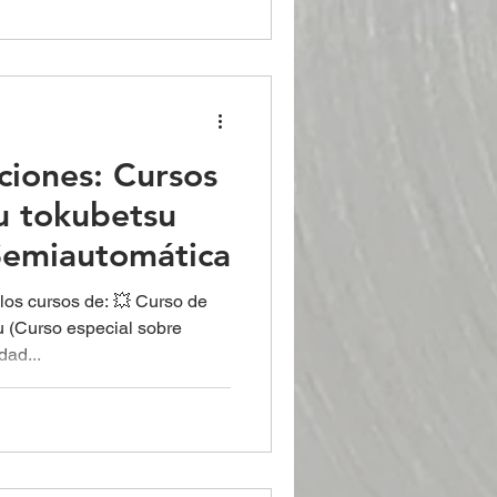
ciones: Cursos
u tokubetsu
 Semiautomática
los cursos de: 💥 Curso de
u (Curso especial sobre
dad...