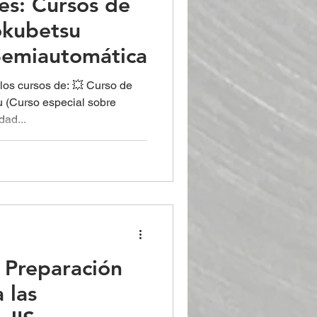
es: Cursos de
okubetsu
 Semiautomática
los cursos de: 💥 Curso de
u (Curso especial sobre
dad...
 Preparación
 las