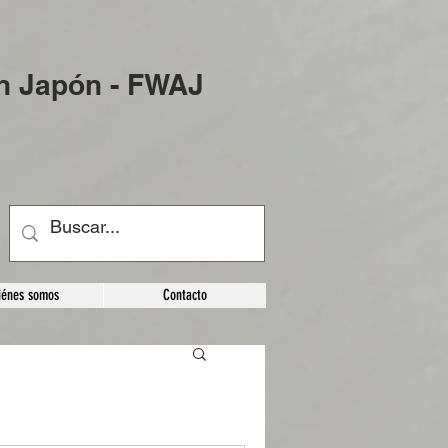
en Japón - FWAJ
iénes somos
Contacto