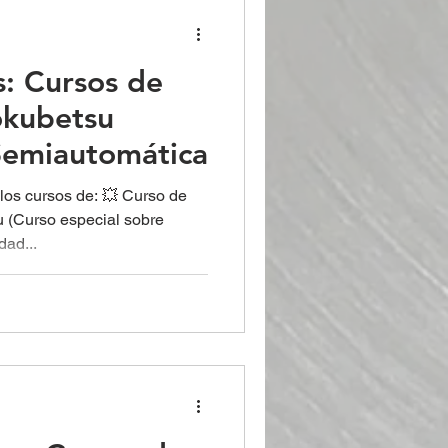
s: Cursos de
okubetsu
 Semiautomática
los cursos de: 💥 Curso de
u (Curso especial sobre
dad...