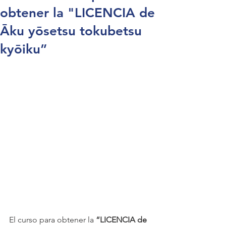
obtener la "LICENCIA de
Āku yōsetsu tokubetsu
kyōiku”
El curso para obtener la 
“LICENCIA de 