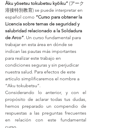
Āku yōsetsu tokubetsu kyōiku”
 (アーク
溶接特別教育) se puede interpretar en 
español como 
“Curso para obtener la 
Licencia sobre temas de seguridad y 
salubridad relacionado a la Soldadura 
de Arco”
. Un curso fundamental para 
trabajar en esta área en dónde se 
indican las pautas más importantes 
para realizar este trabajo en 
condiciones seguras y sin perjudicar 
nuestra salud. Para efectos de este 
artículo simplificaremos el nombre a 
“Aku tokubetsu”.
Considerando lo anterior, y con el 
propósito de aclarar todas tus dudas, 
hemos preparado un compendio de 
respuestas a las preguntas frecuentes 
en relación con este fundamental 
curso.