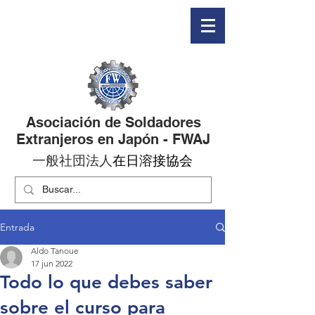
Asociación de Soldadores
Extranjeros en Japón - FWAJ
​一般社団法人
​在日溶接協会
Entrada
Aldo Tanoue
17 jun 2022
Todo lo que debes saber
sobre el curso para